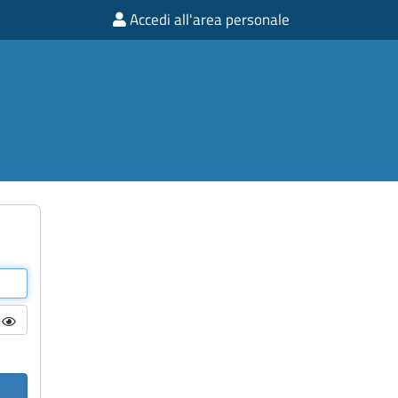
Accedi all'area personale